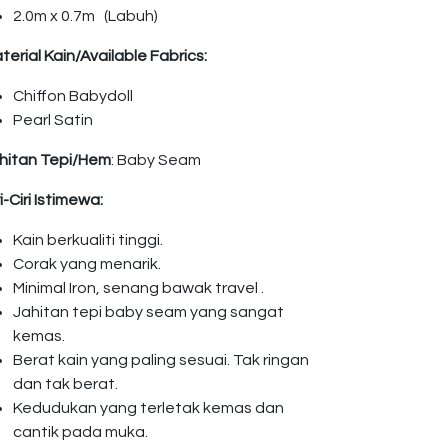
2.0m x 0.7m (Labuh)
terial Kain/Available Fabrics:
Chiffon Babydoll
Pearl Satin
hitan Tepi/Hem
: Baby Seam
ri-Ciri Istimewa:
Kain berkualiti tinggi.
Corak yang menarik.
Minimal Iron, senang bawak travel .
Jahitan tepi baby seam yang sangat
kemas.
Berat kain yang paling sesuai. Tak ringan
dan tak berat.
Kedudukan yang terletak kemas dan
cantik pada muka.