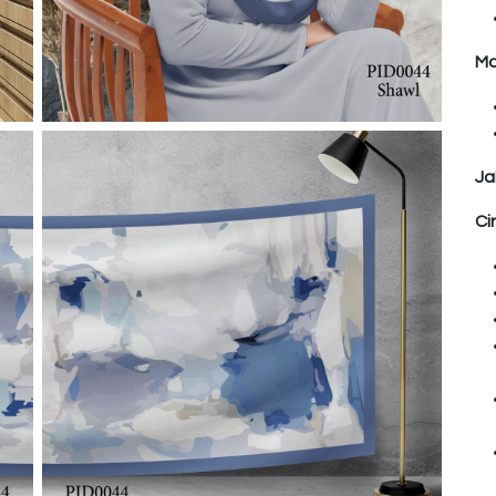
Ma
Ja
Ci