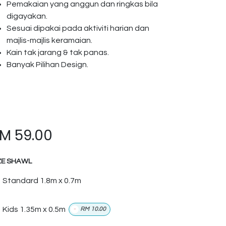
Pemakaian yang anggun dan ringkas bila
digayakan.
Sesuai dipakai pada aktiviti harian dan
majlis-majlis keramaian.
Kain tak jarang & tak panas.
Banyak Pilihan Design.
RM
59.00
ZE SHAWL
Standard 1.8m x 0.7m
Kids 1.35m x 0.5m
-
RM
10.00