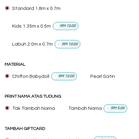
Standard 1.8m x 0.7m
Kids 1.35m x 0.5m
-
RM
10.00
Labuh 2.0m x 0.7m
+
RM
10.00
MATERIAL
Chiffon Babydoll
Pearl Satin
-
RM
10.00
PRINT NAMA ATAS TUDUNG
Tak Tambah Nama
Tambah Nama
+
RM
5.00
TAMBAH GIFTCARD