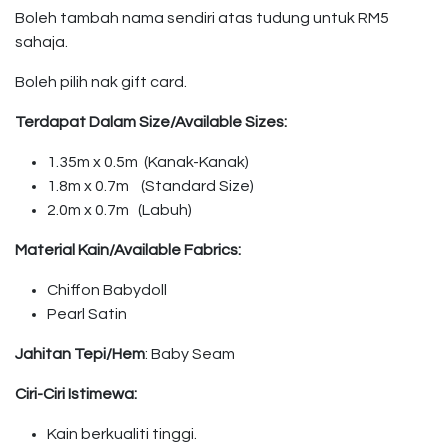
Boleh tambah nama sendiri atas tudung untuk RM5
sahaja.
Boleh pilih nak gift card.
Terdapat Dalam Size/Available Sizes:
1.35m x 0.5m (Kanak-Kanak)
1.8m x 0.7m (Standard Size)
2.0m x 0.7m (Labuh)
Material Kain/Available Fabrics:
Chiffon Babydoll
Pearl Satin
Jahitan Tepi/Hem
: Baby Seam
Ciri-Ciri Istimewa:
Kain berkualiti tinggi.