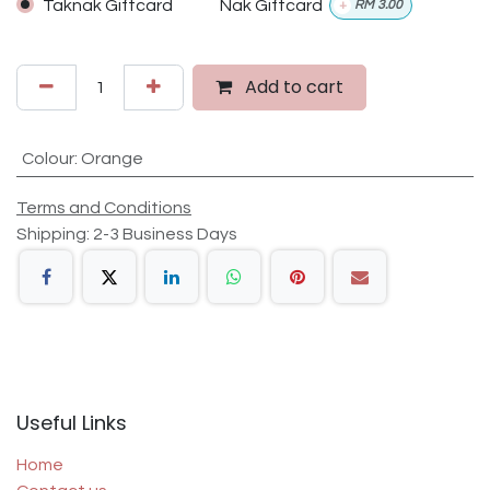
Taknak Giftcard
Nak Giftcard
+
RM
3.00
Add to cart
Colour
:
Orange
Terms and Conditions
Shipping: 2-3 Business Days
Useful Links
Home