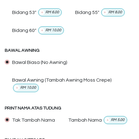
Bidang 53"
Bidang 55"
+
RM
6.00
+
RM
8.00
Bidang 60"
+
RM
10.00
BAWAL AWNING
Bawal Biasa (No Awning)
Bawal Awning (Tambah Awning Moss Crepe)
+
RM
10.00
PRINT NAMA ATAS TUDUNG
Tak Tambah Nama
Tambah Nama
+
RM
5.00