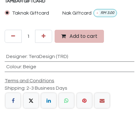
TAMBAH GIFTCARD
Taknak Giftcard
Nak Giftcard
+
RM
3.00
Add to cart
Designer
:
TeraDesign (TRD)
Colour
:
Beige
Terms and Conditions
Shipping: 2-3 Business Days