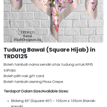
Tudung Bawal (Square Hijab) in
TRD0125
Boleh tambah nama sendiri atas tudung untuk RM5
sahaja.
Boleh pilih nak gift card.
Boleh tambah awning Moss Crepe
Terdapat Dalam Size/Available Sizes:
Bidang 40″ (Square 40″) – 105cm x 105cm (Kanak-
Kanak)