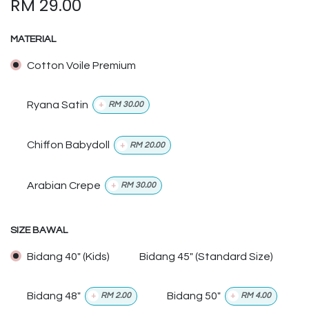
RM
29.00
MATERIAL
Cotton Voile Premium
Ryana Satin
+
RM
30.00
Chiffon Babydoll
+
RM
20.00
Arabian Crepe
+
RM
30.00
SIZE BAWAL
Bidang 40" (Kids)
Bidang 45" (Standard Size)
Bidang 48"
Bidang 50"
+
RM
2.00
+
RM
4.00