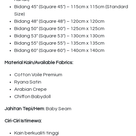
Bidang 45″ (Square 45″) – 115cm x 115cm (Standard
Size)
Bidang 48″ (Square 48″) – 120cm x 120cm
Bidang 50″ (Square 50″) – 125cm x 125cm
Bidang 53″ (Square 53″) – 130cm x 130cm
Bidang 55″ (Square 55″) – 135cm x 135cm
Bidang 60″ (Square 60″) – 140cm x 140cm
Material Kain/Available Fabrics:
Cotton Voile Premium
Ryana Satin
Arabian Crepe
Chiffon Babydoll
Jahitan Tepi/Hem
: Baby Seam
Ciri-Ciri Istimewa:
Kain berkualiti tinggi