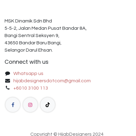
MSK Dinamik Sdn Bhd
5-5-2, Jalan Medan Pusat Bandar 8A,
Bangi Sentral Seksyen 9,
43650 Bandar Baru Bangi,
Selangor Darul Ehsan.
Connect with us
Whatsapp us
hijabdesignersdotcom@gmail.com
+6010 3100 113
Copyright © HijabDesigners 2024