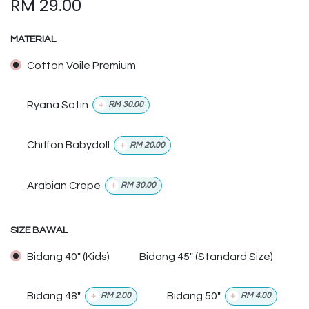
RM
29.00
MATERIAL
Cotton Voile Premium
Ryana Satin
+
RM
30.00
Chiffon Babydoll
+
RM
20.00
Arabian Crepe
+
RM
30.00
SIZE BAWAL
Bidang 40" (Kids)
Bidang 45" (Standard Size)
Bidang 48"
Bidang 50"
+
RM
2.00
+
RM
4.00