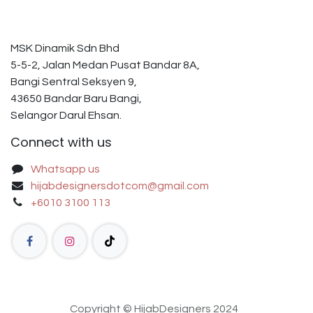
MSK Dinamik Sdn Bhd
5-5-2, Jalan Medan Pusat Bandar 8A,
Bangi Sentral Seksyen 9,
43650 Bandar Baru Bangi,
Selangor Darul Ehsan.
Connect with us
Whatsapp us
hijabdesignersdotcom@gmail.com
+6010 3100 113
Copyright © HijabDesigners 2024