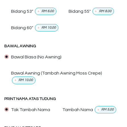
Bidang 53"
Bidang 55"
+
RM
6.00
+
RM
8.00
Bidang 60"
+
RM
10.00
BAWAL AWNING
Bawal Biasa (No Awning)
Bawal Awning (Tambah Awning Moss Crepe)
+
RM
10.00
PRINT NAMA ATAS TUDUNG
Tak Tambah Nama
Tambah Nama
+
RM
5.00