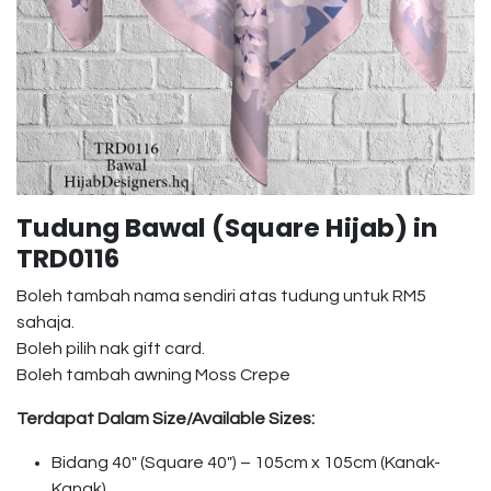
Tudung Bawal (Square Hijab) in
TRD0116
Boleh tambah nama sendiri atas tudung untuk RM5
sahaja.
Boleh pilih nak gift card.
Boleh tambah awning Moss Crepe
Terdapat Dalam Size/Available Sizes:
Bidang 40″ (Square 40″) – 105cm x 105cm (Kanak-
Kanak)