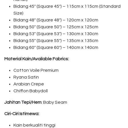
Bidang 45″ (Square 45″) – 115cm x 115cm (Standard
Size)
Bidang 48″ (Square 48″) – 120cm x 120cm
Bidang 50″ (Square 50″) – 125cm x 125cm
Bidang 53″ (Square 53″) – 130cm x 130cm
Bidang 55″ (Square 55″) – 135cm x 135cm
Bidang 60″ (Square 60″) – 140cm x 140cm
Material Kain/Available Fabrics:
Cotton Voile Premium
Ryana Satin
Arabian Crepe
Chiffon Babydoll
Jahitan Tepi/Hem
: Baby Seam
Ciri-Ciri Istimewa:
Kain berkualiti tinggi