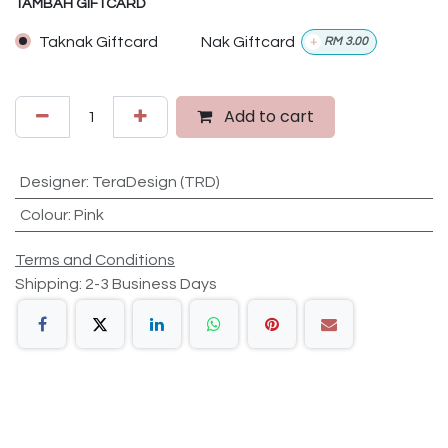
TAMBAH GIFTCARD
Taknak Giftcard
Nak Giftcard
+
RM
3.00
Add to cart
Designer
:
TeraDesign (TRD)
Colour
:
Pink
Terms and Conditions
Shipping: 2-3 Business Days