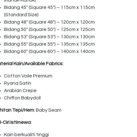
(Kanak-Kanak)
Bidang 45″ (Square 45″) – 115cm x 115cm
(Standard Size)
Bidang 48″ (Square 48″) – 120cm x 120cm
Bidang 50″ (Square 50″) – 125cm x 125cm
Bidang 53″ (Square 53″) – 130cm x 130cm
Bidang 55″ (Square 55″) – 135cm x 135cm
Bidang 60″ (Square 60″) – 140cm x 140cm
terial Kain/Available Fabrics:
Cotton Voile Premium
Ryana Satin
Arabian Crepe
Chiffon Babydoll
hitan Tepi/Hem
: Baby Seam
ri-Ciri Istimewa:
Kain berkualiti tinggi