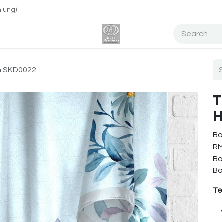
jung)
h Design Tudung
Percuma Website
Dropship
Blog
Abo
in SKD0022
T
H
Bo
RM
Bo
Bo
Te