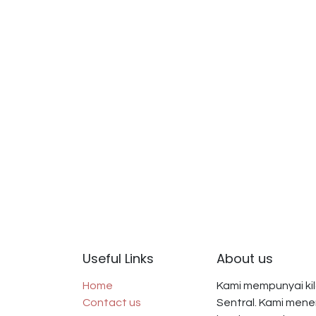
Useful Links
About us
Home
Kami mempunyai kila
Contact us
Sentral. Kami men