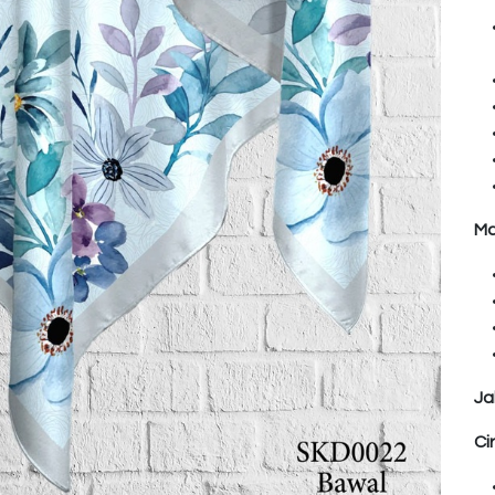
Ma
Ja
Ci