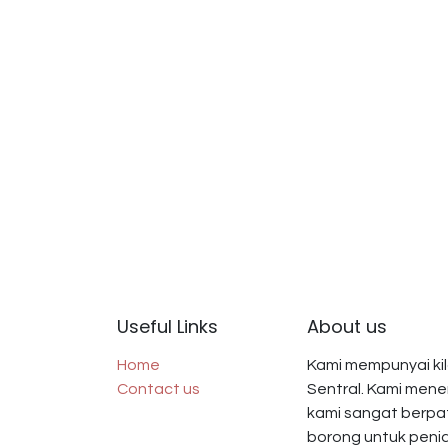
Useful Links
About us
Home
Kami mempunyai kila
Contact us
Sentral. Kami men
kami sangat berpat
borong untuk peni