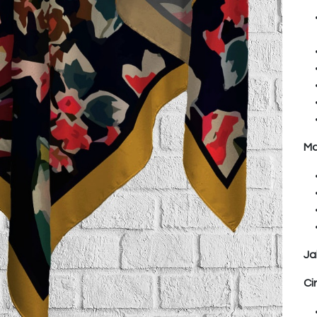
Ma
Ja
Ci