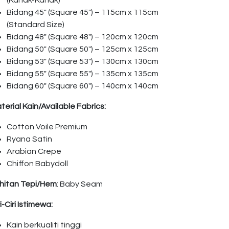
(Kanak-Kanak)
Bidang 45″ (Square 45″) – 115cm x 115cm
(Standard Size)
Bidang 48″ (Square 48″) – 120cm x 120cm
Bidang 50″ (Square 50″) – 125cm x 125cm
Bidang 53″ (Square 53″) – 130cm x 130cm
Bidang 55″ (Square 55″) – 135cm x 135cm
Bidang 60″ (Square 60″) – 140cm x 140cm
terial Kain/Available Fabrics:
Cotton Voile Premium
Ryana Satin
Arabian Crepe
Chiffon Babydoll
hitan Tepi/Hem
: Baby Seam
ri-Ciri Istimewa:
Kain berkualiti tinggi