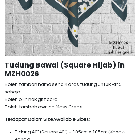
Tudung Bawal (Square Hijab) in
MZH0026
Boleh tambah nama sendiri atas tudung untuk RM5
sahaja.
Boleh pilih nak gift card.
Boleh tambah awning Moss Crepe
Terdapat Dalam Size/Available Sizes:
Bidang 40″ (Square 40″) – 105cm x 105cm (Kanak-
Kanak)