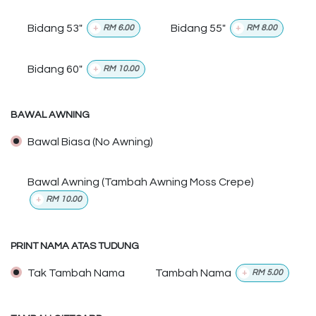
Bidang 53"
Bidang 55"
+
RM
6.00
+
RM
8.00
Bidang 60"
+
RM
10.00
BAWAL AWNING
Bawal Biasa (No Awning)
Bawal Awning (Tambah Awning Moss Crepe)
+
RM
10.00
PRINT NAMA ATAS TUDUNG
Tak Tambah Nama
Tambah Nama
+
RM
5.00