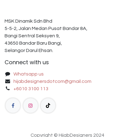
MSK Dinamik Sdn Bhd
5-5-2, Jalan Medan Pusat Bandar 8A,
Bangi Sentral Seksyen 9,
43650 Bandar Baru Bangi,
Selangor Darul Ehsan.
Connect with us
Whatsapp us
hijabdesignersdotcom@gmail.com
+6010 3100 113
Copyright © HijabDesigners 2024