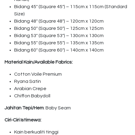
Bidang 45″ (Square 45″) – 115cm x 115cm (Standard
Size)
Bidang 48″ (Square 48″) – 120cm x 120cm
Bidang 50″ (Square 50″) – 125cm x 125cm
Bidang 53″ (Square 53″) – 130cm x 130cm
Bidang 55″ (Square 55″) – 135cm x 135cm
Bidang 60″ (Square 60″) – 140cm x 140cm
Material Kain/Available Fabrics:
Cotton Voile Premium
Ryana Satin
Arabian Crepe
Chiffon Babydoll
Jahitan Tepi/Hem
: Baby Seam
Ciri-Ciri Istimewa:
Kain berkualiti tinggi