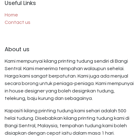
Useful Links
Home
Contact us
About us
Kami mempunyai kilang printing tudung sendiri di Bangi
Sentral. Kami menerima tempahan walaupun sehelai.
Harga kami sangat berpatutan. Kami juga ada menjual
secara borong untuk peniaga-peniaga. Kami mempunyai
in house designer yang boleh designkan tudung,
telekung, baju kurung dan sebagainya.
Kapasiti kilang printing tudung kami sehari adalah 500
helai tudung. Disebabkan kilang printing tudung kami di
Bangi Sentral, Malaysia, tempahan tudung kami boleh
disiapkan dengan cepat iaitu dalam masa 1 hari.