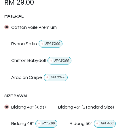
RM
29.00
MATERIAL
Cotton Voile Premium
Ryana Satin
+
RM
30.00
Chiffon Babydoll
+
RM
20.00
Arabian Crepe
+
RM
30.00
SIZE BAWAL
Bidang 40" (Kids)
Bidang 45" (Standard Size)
Bidang 48"
Bidang 50"
+
RM
2.00
+
RM
4.00