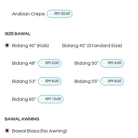
Arabian Crepe
+
RM
30.00
SIZE BAWAL
Bidang 40" (Kids)
Bidang 45" (Standard Size)
Bidang 48"
Bidang 50"
+
RM
2.00
+
RM
4.00
Bidang 53"
Bidang 55"
+
RM
6.00
+
RM
8.00
Bidang 60"
+
RM
10.00
BAWAL AWNING
Bawal Biasa (No Awning)