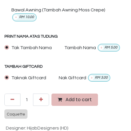
Bawal Awning (Tambah Awning Moss Crepe)
+
RM
10.00
PRINT NAMA ATAS TUDUNG
Tak Tambah Nama
Tambah Nama
+
RM
5.00
TAMBAH GIFTCARD
Taknak Giftcard
Nak Giftcard
+
RM
3.00
Add to cart
Coquette
Designer
:
HijabDesigners (HD)