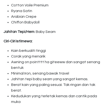
Cotton Voile Premium
Ryana Satin
Arabian Crepe
Chiffon Babydoll
Jahitan Tepi/Hem
: Baby Seam
Ciri-Ciri Istimewa:
Kain berkualiti tinggi
Corak yang menarik
Awning on pointttt ha giteeww dan sangat senang
bentuk
Minimal Iron, senang bawak travel
Jahitan tepi baby seam yang sangat kemas.
Berat kain yang paling sesuai. Tak ringan dan tak
berat.
Kedudukan yang terletak kemas dan cantik pada
muka