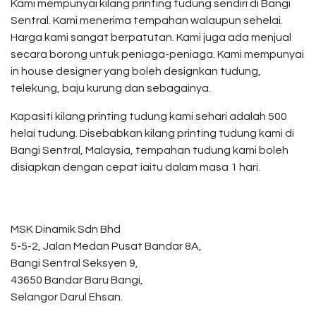
Kami mempunyai kilang printing tudung sendiri di Bangi
Sentral. Kami menerima tempahan walaupun sehelai.
Harga kami sangat berpatutan. Kami juga ada menjual
secara borong untuk peniaga-peniaga. Kami mempunyai
in house designer yang boleh designkan tudung,
telekung, baju kurung dan sebagainya.
Kapasiti kilang printing tudung kami sehari adalah 500
helai tudung. Disebabkan kilang printing tudung kami di
Bangi Sentral, Malaysia, tempahan tudung kami boleh
disiapkan dengan cepat iaitu dalam masa 1 hari.
MSK Dinamik Sdn Bhd
5-5-2, Jalan Medan Pusat Bandar 8A,
Bangi Sentral Seksyen 9,
43650 Bandar Baru Bangi,
Selangor Darul Ehsan.