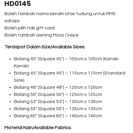
HD0145
Boleh tambah nama sendiri atas tudung untuk RM5
sahaja.
Boleh pilih nak gift card.
Boleh tambah awning Moss Crepe
Terdapat Dalam Size/Available Sizes:
Bidang 40″ (Square 40″) – 105cm x 105cm (Kanak-
Kanak)
Bidang 45″ (Square 45″) – 115cm x 115cm (Standard
Size)
Bidang 48″ (Square 48″) – 120cm x 120cm
Bidang 50″ (Square 50″) – 125cm x 125cm
Bidang 53″ (Square 53″) – 130cm x 130cm
Bidang 55″ (Square 55″) – 135cm x 135cm
Bidang 60″ (Square 60″) – 140cm x 140cm
Material Kain/Available Fabrics: