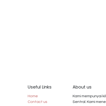
Useful Links
About us
Home
Kami mempunyai kila
Contact us
Sentral. Kami men