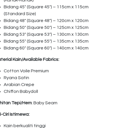
(Kanak-Kanak)
Bidang 45″ (Square 45″) – 115cm x 115cm
(Standard Size)
Bidang 48″ (Square 48″) – 120cm x 120cm
Bidang 50″ (Square 50″) – 125cm x 125cm
Bidang 53″ (Square 53″) – 130cm x 130cm
Bidang 55″ (Square 55″) – 135cm x 135cm
Bidang 60″ (Square 60″) – 140cm x 140cm
terial Kain/Available Fabrics:
Cotton Voile Premium
Ryana Satin
Arabian Crepe
Chiffon Babydoll
hitan Tepi/Hem
: Baby Seam
ri-Ciri Istimewa:
Kain berkualiti tinggi