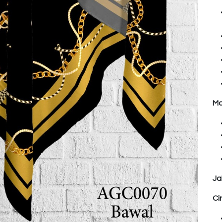
Ma
Ja
Ci